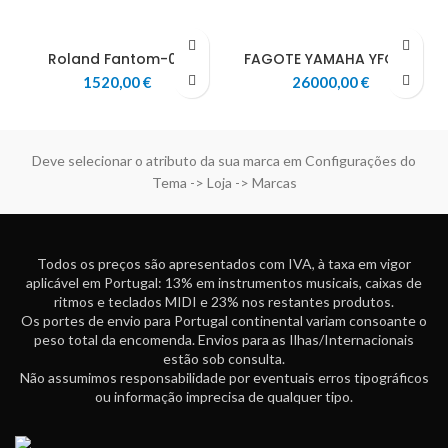
Roland Fantom-07
FAGOTE YAMAHA YFG812
1520,00
€
26000,00
€
Deve selecionar o atributo da sua marca em Configurações do
Tema -> Loja -> Marcas
Todos os preços são apresentados com IVA, à taxa em vigor
aplicável em Portugal: 13% em instrumentos musicais, caixas de
ritmos e teclados MIDI e 23% nos restantes produtos.
Os portes de envio para Portugal continental variam consoante o
peso total da encomenda. Envios para as Ilhas/Internacionais
estão sob consulta.
Não assumimos responsabilidade por eventuais erros tipográficos
ou informação imprecisa de qualquer tipo.