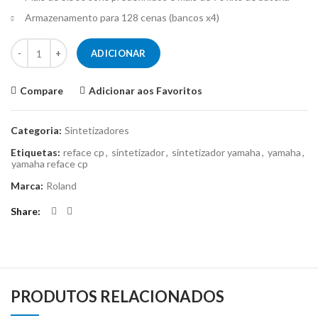
Armazenamento para 128 cenas (bancos x4)
Quantidade de Roland Fantom-08
ADICIONAR
Compare
Adicionar aos Favoritos
Categoria:
Sintetizadores
Etiquetas:
reface cp
,
sintetizador
,
sintetizador yamaha
,
yamaha
,
yamaha reface cp
Marca:
Roland
Share
PRODUTOS RELACIONADOS