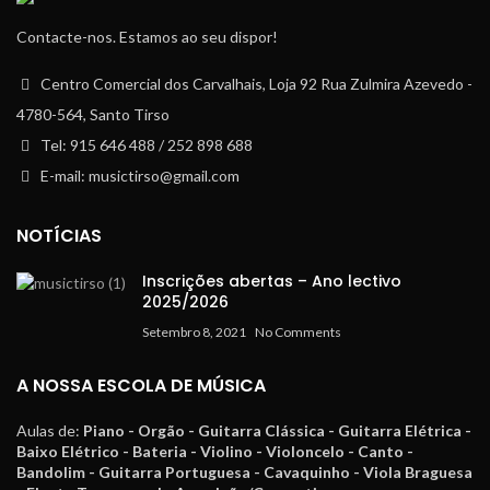
Contacte-nos. Estamos ao seu dispor!
Centro Comercial dos Carvalhais, Loja 92 Rua Zulmira Azevedo -
4780-564, Santo Tirso
Tel: 915 646 488 / 252 898 688
E-mail: musictirso@gmail.com
NOTÍCIAS
Inscrições abertas – Ano lectivo
2025/2026
Setembro 8, 2021
No Comments
A NOSSA ESCOLA DE MÚSICA
Aulas de:
Piano - Orgão - Guitarra Clássica - Guitarra Elétrica -
Baixo Elétrico - Bateria - Violino - Violoncelo - Canto -
Bandolim - Guitarra Portuguesa - Cavaquinho - Viola Braguesa