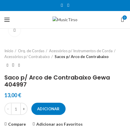
0
Clique para aumentar
Início
Orq. de Cordas
Acessórios p/ Instrumentos de Corda
Acessórios p/ Contrabaixo
Sacos p/ Arco de Contrabaixo
Saco p/ Arco de Contrabaixo Gewa
404997
13,00
€
Quantidade de Saco p/ Arco de Contrabaixo Gewa 404997
ADICIONAR
Compare
Adicionar aos Favoritos