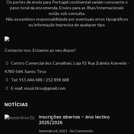
Os portes de envio para Portugal continental variam consoante o
peso total da encomenda. Envios para as Ilhas/Internacionais
estão sob consulta.
Não assumimos responsabilidade por eventuais erros tipográficos
ou informação imprecisa de qualquer tipo.
Contacte-nos. Estamos ao seu dispor!
Centro Comercial dos Carvalhais, Loja 92 Rua Zulmira Azevedo -
4780-564, Santo Tirso
Tel: 915 646 488 / 252 898 688
E-mail: musictirso@gmail.com
NOTÍCIAS
Inscrições abertas – Ano lectivo
2025/2026
Setembro 8, 2021
No Comments