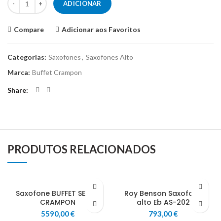
ADICIONAR
Compare
Adicionar aos Favoritos
Categorias:
Saxofones
,
Saxofones Alto
Marca:
Buffet Crampon
Share
PRODUTOS RELACIONADOS
Saxofone BUFFET SENZO
Roy Benson Saxofone
CRAMPON
alto Eb AS-202
5590,00
€
793,00
€