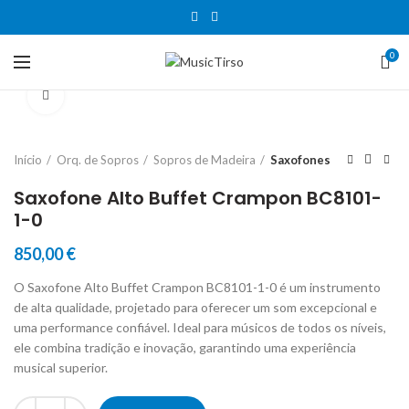
0
Clique para aumentar
Início
Orq. de Sopros
Sopros de Madeira
Saxofones
Saxofone Alto Buffet Crampon BC8101-
1-0
850,00
€
O Saxofone Alto Buffet Crampon BC8101-1-0 é um instrumento
de alta qualidade, projetado para oferecer um som excepcional e
uma performance confiável. Ideal para músicos de todos os níveis,
ele combina tradição e inovação, garantindo uma experiência
musical superior.
Quantidade de Saxofone Alto Buffet Crampon BC8101-1-0