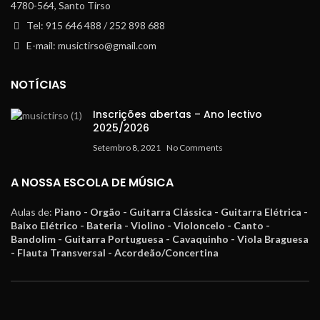
4780-564, Santo Tirso
Tel: 915 646 488 / 252 898 688
E-mail: musictirso@gmail.com
NOTÍCIAS
Inscrições abertas – Ano lectivo
2025/2026
Setembro 8, 2021
No Comments
A NOSSA ESCOLA DE MÚSICA
Aulas de:
Piano - Orgão - Guitarra Clássica - Guitarra Elétrica -
Baixo Elétrico - Bateria - Violino - Violoncelo - Canto -
Bandolim - Guitarra Portuguesa - Cavaquinho - Viola Braguesa
- Flauta Transversal - Acordeão/Concertina