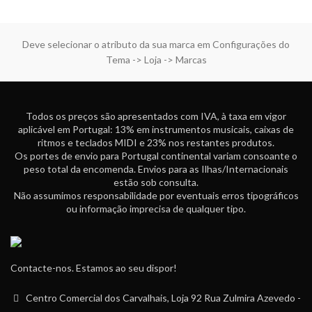
Deve selecionar o atributo da sua marca em Configurações do
Tema -> Loja -> Marcas
Todos os preços são apresentados com IVA, à taxa em vigor
aplicável em Portugal: 13% em instrumentos musicais, caixas de
ritmos e teclados MIDI e 23% nos restantes produtos.
Os portes de envio para Portugal continental variam consoante o
peso total da encomenda. Envios para as Ilhas/Internacionais
estão sob consulta.
Não assumimos responsabilidade por eventuais erros tipográficos
ou informação imprecisa de qualquer tipo.
Contacte-nos. Estamos ao seu dispor!
Centro Comercial dos Carvalhais, Loja 92 Rua Zulmira Azevedo -