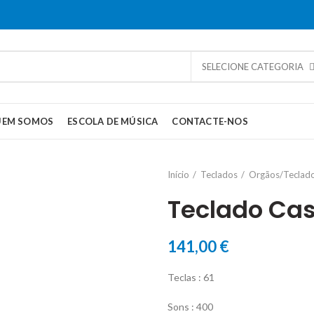
SELECIONE CATEGORIA
UEM SOMOS
ESCOLA DE MÚSICA
CONTACTE-NOS
Início
Teclados
Orgãos/Teclad
Teclado Cas
141,00
€
Teclas : 61
Sons : 400