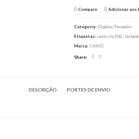
Compare
Adicionar aos 
Categoria:
Orgãos/Teclados
Etiquetas:
casio cts200
,
teclad
Marca:
CASIO
Share
DESCRIÇÃO
PORTES DE ENVIO