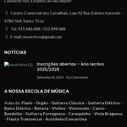
Contacte-nos. Estamos ao seu dispor!
Centro Comercial dos Carvalhais, Loja 92 Rua Zulmira Azevedo -
4780-564, Santo Tirso
Tel: 915 646 488 / 252 898 688
E-mail: musictirso@gmail.com
NOTÍCIAS
Inscrições abertas – Ano lectivo
2025/2026
Setembro 8, 2021
No Comments
A NOSSA ESCOLA DE MÚSICA
Aulas de:
Piano - Orgão - Guitarra Clássica - Guitarra Elétrica -
Baixo Elétrico - Bateria - Violino - Violoncelo - Canto -
Bandolim - Guitarra Portuguesa - Cavaquinho - Viola Braguesa
- Flauta Transversal - Acordeão/Concertina