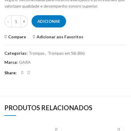
valorizam qualidade e desempenho sonoro superior.
Quantidade de Trompa Gara Winds GHR-60 em Si Agudo
ADICIONAR
Compare
Adicionar aos Favoritos
Categorias:
Trompas
,
Trompas em Sib (Bb)
Marca:
GARA
Share
PRODUTOS RELACIONADOS