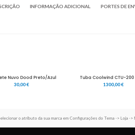
SCRIÇÃO
INFORMAÇÃO ADICIONAL
PORTES DE EN
nete Nuvo Dood Preto/Azul
Tuba Coolwind CTU-200 
30,00
€
1300,00
€
elecionar o atributo da sua marca em Configurações do Tema -> Loja ->