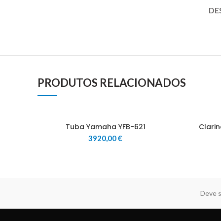
DE
PRODUTOS RELACIONADOS
Tuba Yamaha YFB-621
Clari
3920,00
€
Deve s