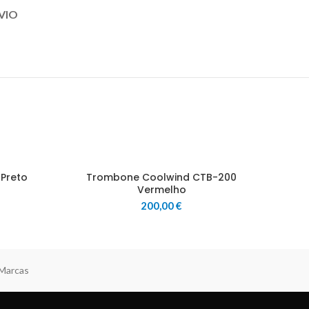
VIO
Preto
Trombone Coolwind CTB-200
Vermelho
200,00
€
 Marcas