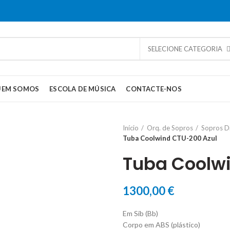
SELECIONE CATEGORIA
UEM SOMOS
ESCOLA DE MÚSICA
CONTACTE-NOS
Início
Orq. de Sopros
Sopros D
Tuba Coolwind CTU-200 Azul
Tuba Coolw
1300,00
€
Em Sib (Bb)
Corpo em ABS (plástico)