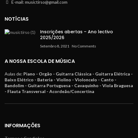
E-mail: musictirso@gmail.com
NOTÍCIAS
Inscrições abertas – Ano lectivo
2025/2026
Setembro 8, 2021
No Comments
A NOSSA ESCOLA DE MÚSICA
Aulas de:
Piano - Orgão - Guitarra Clássica - Guitarra Elétrica -
Baixo Elétrico - Bateria - Violino - Violoncelo - Canto -
Bandolim - Guitarra Portuguesa - Cavaquinho - Viola Braguesa
- Flauta Transversal - Acordeão/Concertina
INFORMAÇÕES