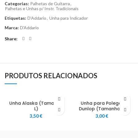
Categorias:
Palhetas de Guitarra
,
Palhetas e Unhas p/ Instr. Tradicionais
Etiquetas:
D'Addario
,
Unha para Indicador
Marca:
D'Addario
Share
PRODUTOS RELACIONADOS
Unha Alaska (Tamanho
Unha para Polegar
L)
Dunlop (Tamanho L)
3,50
€
3,00
€