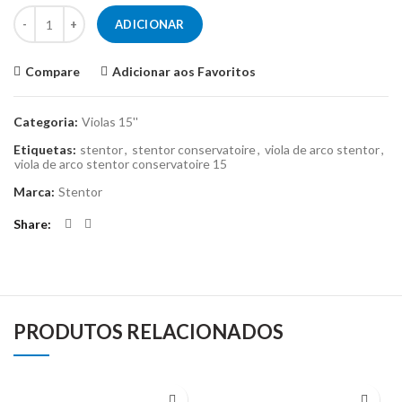
Quantidade de Viola de Arco Stentor Conservatoire 15''
ADICIONAR
Compare
Adicionar aos Favoritos
Categoria:
Violas 15''
Etiquetas:
stentor
,
stentor conservatoire
,
viola de arco stentor
,
viola de arco stentor conservatoire 15
Marca:
Stentor
Share
PRODUTOS RELACIONADOS