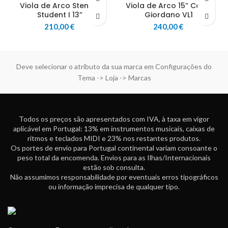
Viola de Arco Stentor
Viola de Arco 15” Carlo
Student I 13”
Giordano VL1
210,00
€
240,00
€
Deve selecionar o atributo da sua marca em Configurações do
Tema -> Loja -> Marcas
Todos os preços são apresentados com IVA, à taxa em vigor
aplicável em Portugal: 13% em instrumentos musicais, caixas de
ritmos e teclados MIDI e 23% nos restantes produtos.
Os portes de envio para Portugal continental variam consoante o
peso total da encomenda. Envios para as Ilhas/Internacionais
estão sob consulta.
Não assumimos responsabilidade por eventuais erros tipográficos
ou informação imprecisa de qualquer tipo.