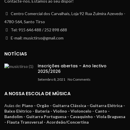
Contacte-nos. Estamos ao seu dispor!
Centro Comercial dos Carvalhais, Loja 92 Rua Zulmira Azevedo -
4780-564, Santo Tirso
Tel: 915 646 488 / 252 898 688
E-mail: musictirso@gmail.com
NOTÍCIAS
Inscrições abertas – Ano lectivo
2025/2026
Setembro 8, 2021
No Comments
A NOSSA ESCOLA DE MÚSICA
Aulas de:
Piano - Orgão - Guitarra Clássica - Guitarra Elétrica -
Baixo Elétrico - Bateria - Violino - Violoncelo - Canto -
Bandolim - Guitarra Portuguesa - Cavaquinho - Viola Braguesa
- Flauta Transversal - Acordeão/Concertina