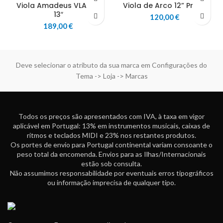
Viola Amadeus VLA200
Viola de Arco 12” Primo
13″
120,00
€
189,00
€
Deve selecionar o atributo da sua marca em Configurações do
Tema -> Loja -> Marcas
Todos os preços são apresentados com IVA, à taxa em vigor
aplicável em Portugal: 13% em instrumentos musicais, caixas de
ritmos e teclados MIDI e 23% nos restantes produtos.
Os portes de envio para Portugal continental variam consoante o
peso total da encomenda. Envios para as Ilhas/Internacionais
estão sob consulta.
Não assumimos responsabilidade por eventuais erros tipográficos
ou informação imprecisa de qualquer tipo.