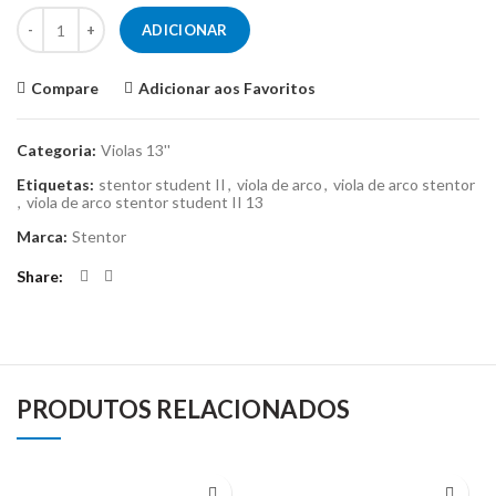
Quantidade de Viola de Arco Stentor Student II 13''
ADICIONAR
Compare
Adicionar aos Favoritos
Categoria:
Violas 13''
Etiquetas:
stentor student II
,
viola de arco
,
viola de arco stentor
,
viola de arco stentor student II 13
Marca:
Stentor
Share
PRODUTOS RELACIONADOS