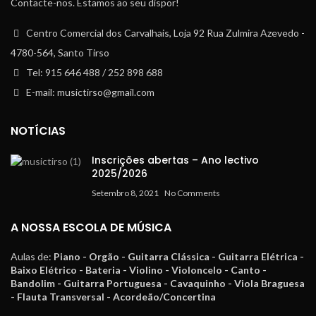
Contacte-nos. Estamos ao seu dispor!
Centro Comercial dos Carvalhais, Loja 92 Rua Zulmira Azevedo -
4780-564, Santo Tirso
Tel: 915 646 488 / 252 898 688
E-mail: musictirso@gmail.com
NOTÍCIAS
Inscrições abertas – Ano lectivo
2025/2026
Setembro 8, 2021
No Comments
A NOSSA ESCOLA DE MÚSICA
Aulas de:
Piano - Orgão - Guitarra Clássica - Guitarra Elétrica -
Baixo Elétrico - Bateria - Violino - Violoncelo - Canto -
Bandolim - Guitarra Portuguesa - Cavaquinho - Viola Braguesa
- Flauta Transversal - Acordeão/Concertina