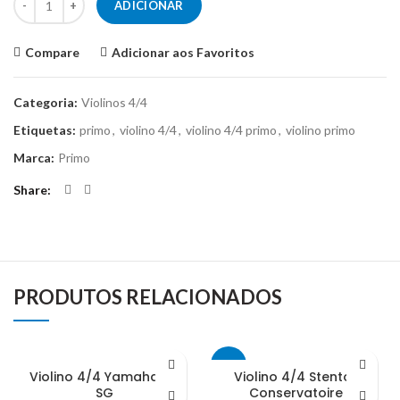
ADICIONAR
Compare
Adicionar aos Favoritos
Categoria:
Violinos 4/4
Etiquetas:
primo
,
violino 4/4
,
violino 4/4 primo
,
violino primo
Marca:
Primo
Share
PRODUTOS RELACIONADOS
-5%
Violino 4/4 Yamaha V7
Violino 4/4 Stentor
SG
Conservatoire