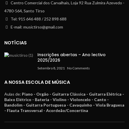
Centro Comercial dos Carvalhais, Loja 92 Rua Zulmira Azevedo -
4780-564, Santo Tirso
Tel: 915 646 488 / 252 898 688
E-mail: musictirso@gmail.com
NOTÍCIAS
Inscrições abertas – Ano lectivo
2025/2026
Setembro 8, 2021
No Comments
A NOSSA ESCOLA DE MÚSICA
Aulas de:
Piano - Orgão - Guitarra Clássica - Guitarra Elétrica -
Baixo Elétrico - Bateria - Violino - Violoncelo - Canto -
Bandolim - Guitarra Portuguesa - Cavaquinho - Viola Braguesa
- Flauta Transversal - Acordeão/Concertina