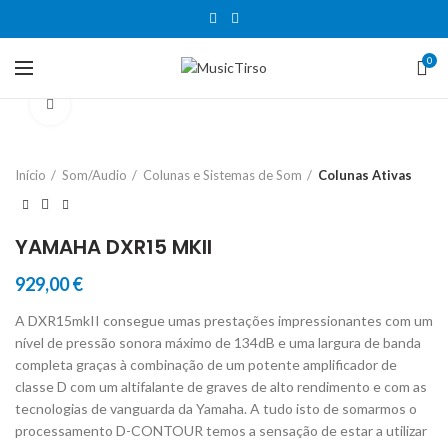
0
Clique para aumentar
Início
Som/Audio
Colunas e Sistemas de Som
Colunas Ativas
YAMAHA DXR15 MKII
929,00
€
A DXR15mkII consegue umas prestações impressionantes com um
nível de pressão sonora máximo de 134dB e uma largura de banda
completa graças à combinação de um potente amplificador de
classe D com um altifalante de graves de alto rendimento e com as
tecnologias de vanguarda da Yamaha. A tudo isto de somarmos o
processamento D-CONTOUR temos a sensação de estar a utilizar