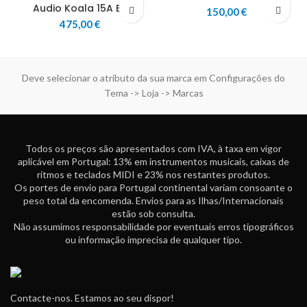
Audio Koala 15A BT
150,00
€
475,00
€
Deve selecionar o atributo da sua marca em Configurações do
Tema -> Loja -> Marcas
Todos os preços são apresentados com IVA, à taxa em vigor
aplicável em Portugal: 13% em instrumentos musicais, caixas de
ritmos e teclados MIDI e 23% nos restantes produtos.
Os portes de envio para Portugal continental variam consoante o
peso total da encomenda. Envios para as Ilhas/Internacionais
estão sob consulta.
Não assumimos responsabilidade por eventuais erros tipográficos
ou informação imprecisa de qualquer tipo.
Contacte-nos. Estamos ao seu dispor!