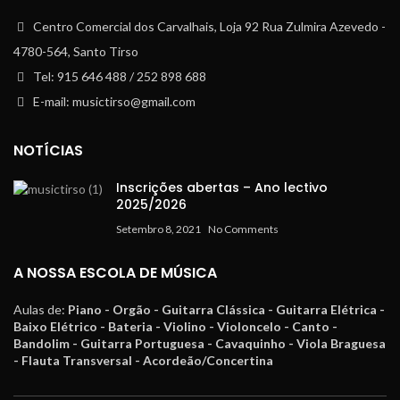
Centro Comercial dos Carvalhais, Loja 92 Rua Zulmira Azevedo -
4780-564, Santo Tirso
Tel: 915 646 488 / 252 898 688
E-mail: musictirso@gmail.com
NOTÍCIAS
Inscrições abertas – Ano lectivo
2025/2026
Setembro 8, 2021
No Comments
A NOSSA ESCOLA DE MÚSICA
Aulas de:
Piano - Orgão - Guitarra Clássica - Guitarra Elétrica -
Baixo Elétrico - Bateria - Violino - Violoncelo - Canto -
Bandolim - Guitarra Portuguesa - Cavaquinho - Viola Braguesa
- Flauta Transversal - Acordeão/Concertina