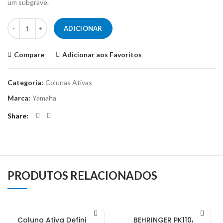
um subgrave.
Quantidade de YAMAHA DXR15 MKII
ADICIONAR
Compare
Adicionar aos Favoritos
Categoria:
Colunas Ativas
Marca:
Yamaha
Share
PRODUTOS RELACIONADOS
Coluna Ativa Definitive
BEHRINGER PK110A