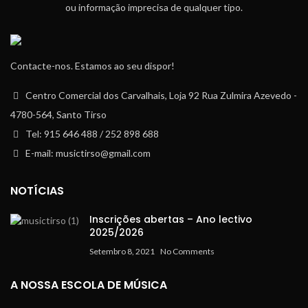
ou informação imprecisa de qualquer tipo.
Contacte-nos. Estamos ao seu dispor!
Centro Comercial dos Carvalhais, Loja 92 Rua Zulmira Azevedo -
4780-564, Santo Tirso
Tel: 915 646 488 / 252 898 688
E-mail: musictirso@gmail.com
NOTÍCIAS
Inscrições abertas – Ano lectivo
2025/2026
Setembro 8, 2021
No Comments
A NOSSA ESCOLA DE MÚSICA