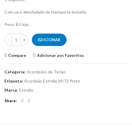
Com saco almofadado de transporte incluído.
Peso: 8,5 kgs.
Quantidade de Acordeão Estrella 34/72 Preto
ADICIONAR
Compare
Adicionar aos Favoritos
Categoria:
Acordeões de Teclas
Etiqueta:
Acordeão Estrella 34/72 Preto
Marca:
Estrella
Share