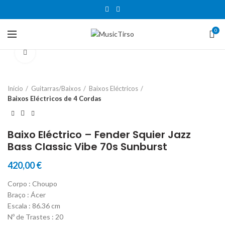
0
Clique para aumentar
Início
Guitarras/Baixos
Baixos Eléctricos
Baixos Eléctricos de 4 Cordas
Baixo Eléctrico – Fender Squier Jazz
Bass Classic Vibe 70s Sunburst
420,00
€
Corpo : Choupo
Braço : Ácer
Escala : 86.36 cm
Nº de Trastes : 20