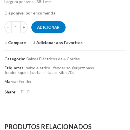
Largura pestana : 38.1 mm
Disponível por encomenda
Quantidade de Baixo Eléctrico - Fender Squier Jazz Bass Classic Vibe
ADICIONAR
Compare
Adicionar aos Favoritos
Categoria:
Baixos Eléctricos de 4 Cordas
Etiquetas:
baixo eletrico
,
fender squier jazz bass
,
fender squier jazz bass classic vibe 70s
Marca:
Fender
Share
PRODUTOS RELACIONADOS