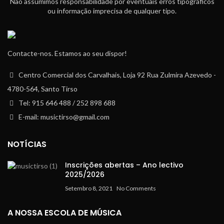
Não assumimos responsabilidade por eventuais erros tipográficos
ou informação imprecisa de qualquer tipo.
Contacte-nos. Estamos ao seu dispor!
Centro Comercial dos Carvalhais, Loja 92 Rua Zulmira Azevedo -
4780-564, Santo Tirso
Tel: 915 646 488 / 252 898 688
E-mail: musictirso@gmail.com
NOTÍCIAS
Inscrições abertas – Ano lectivo
2025/2026
Setembro 8, 2021
No Comments
A NOSSA ESCOLA DE MÚSICA