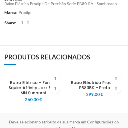
Baixo Elétrico Prodipe De Precisão Serie PB80-RA - Sombreado
Marca:
Prodipe
Share
PRODUTOS RELACIONADOS
Baixo Elétrico – Fender
Baixo Eléctrico Prodipe
Squier Affinity Jazz Bass
PB80BK – Preto
MN Sunburst
299,00
€
260,00
€
Deve selecionar o atributo da sua marca em Configurações do