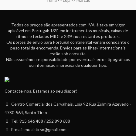
Tema -> Loja -> Marcas
Todos os preços são apresentados com IVA, à taxa em vigor
aplicável em Portugal: 13% em instrumentos musicais, caixas de
ritmos e teclados MIDI e 23% nos restantes produtos.
Os portes de envio para Portugal continental variam consoante o
peso total da encomenda. Envios para as Ilhas/Internacionais
estão sob consulta.
Não assumimos responsabilidade por eventuais erros tipográficos
ou informação imprecisa de qualquer tipo.
Contacte-nos. Estamos ao seu dispor!
Centro Comercial dos Carvalhais, Loja 92 Rua Zulmira Azevedo -
4780-564, Santo Tirso
Tel: 915 646 488 / 252 898 688
E-mail: musictirso@gmail.com