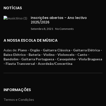
NOTÍCIAS
Inscrições abertas – Ano lectivo
2025/2026
Setembro 8, 2021
No Comments
A NOSSA ESCOLA DE MÚSICA
Aulas de:
Piano - Orgão - Guitarra Clássica - Guitarra Elétrica -
Baixo Elétrico - Bateria - Violino - Violoncelo - Canto -
Bandolim - Guitarra Portuguesa - Cavaquinho - Viola Braguesa
- Flauta Transversal - Acordeão/Concertina
INFORMAÇÕES
Termos e Condições