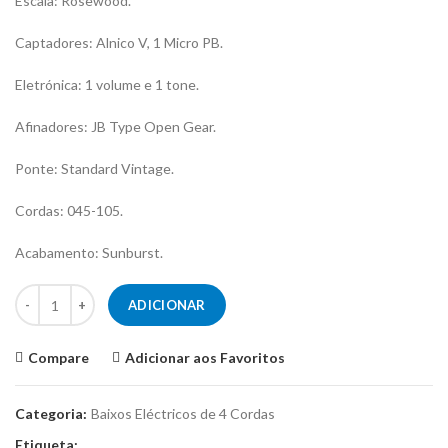
Escala: Rosewood.
Captadores: Alnico V, 1 Micro PB.
Eletrónica: 1 volume e 1 tone.
Afinadores: JB Type Open Gear.
Ponte: Standard Vintage.
Cordas: 045-105.
Acabamento: Sunburst.
Quantidade de Baixo Eléctrico Prodipe PB80SB - Sunburst
ADICIONAR
Compare
Adicionar aos Favoritos
Categoria:
Baixos Eléctricos de 4 Cordas
Etiqueta: