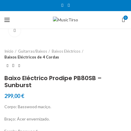
0
Clique para aumentar
Início
Guitarras/Baixos
Baixos Eléctricos
Baixos Eléctricos de 4 Cordas
Baixo Eléctrico Prodipe PB80SB –
Sunburst
299,00
€
Corpo: Basswood maciço.
Braço: Ácer envernizado.