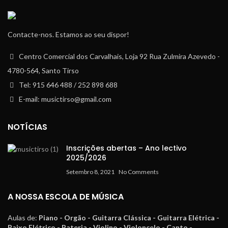
Contacte-nos. Estamos ao seu dispor!
Centro Comercial dos Carvalhais, Loja 92 Rua Zulmira Azevedo -
4780-564, Santo Tirso
Tel: 915 646 488 / 252 898 688
E-mail: musictirso@gmail.com
NOTÍCIAS
Inscrições abertas – Ano lectivo
2025/2026
Setembro 8, 2021
No Comments
A NOSSA ESCOLA DE MÚSICA
Aulas de:
Piano - Orgão - Guitarra Clássica - Guitarra Elétrica -
Baixo Elétrico - Bateria - Violino - Violoncelo - Canto -