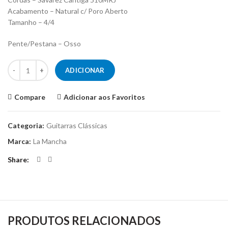
Acabamento – Natural c/ Poro Aberto
Tamanho – 4/4
Pente/Pestana – Osso
Quantidade de Guitarra Clássica La Mancha Rubi CM Fishbone Editio
ADICIONAR
Compare
Adicionar aos Favoritos
Categoria:
Guitarras Clássicas
Marca:
La Mancha
Share
PRODUTOS RELACIONADOS