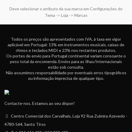
Deve selecionar o atributo da sua marca em Configurações do
Tema -> Loja -> Marcas
Todos os preços são apresentados com IVA, à taxa em vigor
aplicável em Portugal: 13% em instrumentos musicais, caixas de
ritmos e teclados MIDI e 23% nos restantes produtos.
Os portes de envio para Portugal continental variam consoante o
peso total da encomenda. Envios para as Ilhas/Internacionais
estão sob consulta.
Não assumimos responsabilidade por eventuais erros tipográficos
ou informação imprecisa de qualquer tipo.
Contacte-nos. Estamos ao seu dispor!
Centro Comercial dos Carvalhais, Loja 92 Rua Zulmira Azevedo -
4780-564, Santo Tirso