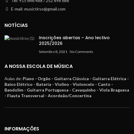
Tel: 915 646 488 / 252 898 688
E-mail: musictirso@gmail.com
NOTÍCIAS
Inscrições abertas – Ano lectivo
2025/2026
Setembro 8, 2021
No Comments
A NOSSA ESCOLA DE MÚSICA
Aulas de:
Piano - Orgão - Guitarra Clássica - Guitarra Elétrica -
Baixo Elétrico - Bateria - Violino - Violoncelo - Canto -
Bandolim - Guitarra Portuguesa - Cavaquinho - Viola Braguesa
- Flauta Transversal - Acordeão/Concertina
INFORMAÇÕES