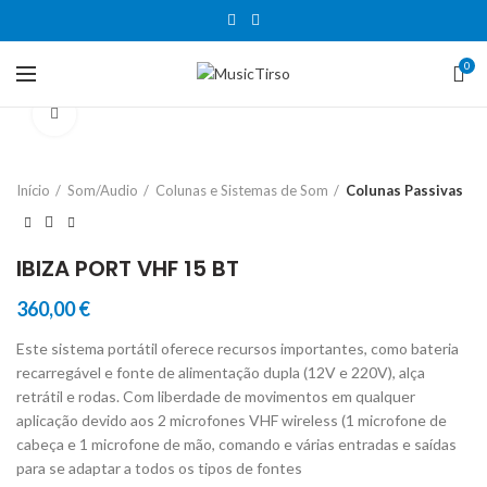
0
Clique para aumentar
Início
Som/Audio
Colunas e Sistemas de Som
Colunas Passivas
IBIZA PORT VHF 15 BT
360,00
€
Este sistema portátil oferece recursos importantes, como bateria
recarregável e fonte de alimentação dupla (12V e 220V), alça
retrátil e rodas. Com liberdade de movimentos em qualquer
aplicação devido aos 2 microfones VHF wireless (1 microfone de
cabeça e 1 microfone de mão, comando e várias entradas e saídas
para se adaptar a todos os tipos de fontes