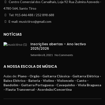
Centro Comercial dos Carvalhais, Loja 92 Rua Zulmira Azevedo -
4780-564, Santo Tirso
Tel: 915 646 488 / 252 898 688
E-mail: musictirso@gmail.com
NOTÍCIAS
Inscrições abertas – Ano lectivo
2025/2026
Setembro 8, 2021
No Comments
A NOSSA ESCOLA DE MÚSICA
Aulas de:
Piano - Orgão - Guitarra Clássica - Guitarra Elétrica -
Baixo Elétrico - Bateria - Violino - Violoncelo - Canto -
Bandolim - Guitarra Portuguesa - Cavaquinho - Viola Braguesa
- Flauta Transversal - Acordeão/Concertina