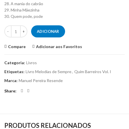
28. A mania do cabrão
29. Minha Mãezinha
30. Quem pode, pode
Quantidade de Livro Melodias de Sempre - Quim Barreiros Vol. I
ADICIONAR
Compare
Adicionar aos Favoritos
Categoria:
Livros
Etiquetas:
Livro Melodias de Sempre
,
Quim Barreiros Vol. I
Marca:
Manuel Pereira Resende
Share
PRODUTOS RELACIONADOS