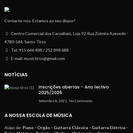
Contacte-nos. Estamos ao seu dispor!
Centro Comercial dos Carvalhais, Loja 92 Rua Zulmira Azevedo -
4780-564, Santo Tirso
Tel: 915 646 488 / 252 898 688
E-mail: musictirso@gmail.com
NOTÍCIAS
Inscrições abertas – Ano lectivo
2025/2026
Setembro 8, 2021
No Comments
A NOSSA ESCOLA DE MÚSICA
Aulas de:
Piano - Orgão - Guitarra Clássica - Guitarra Elétrica -