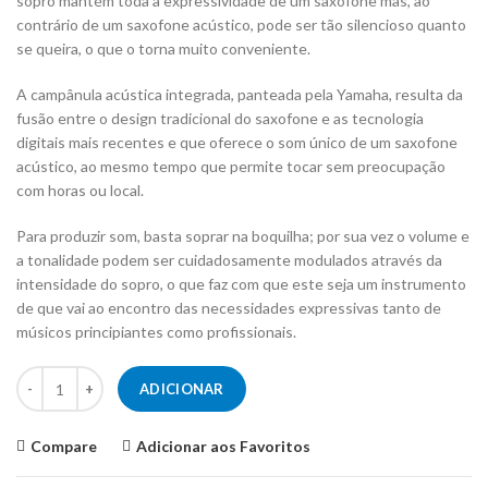
sopro mantém toda a expressividade de um saxofone mas, ao
contrário de um saxofone acústico, pode ser tão silencioso quanto
se queira, o que o torna muito conveniente.
A campânula acústica integrada, panteada pela Yamaha, resulta da
fusão entre o design tradicional do saxofone e as tecnologia
digitais mais recentes e que oferece o som único de um saxofone
acústico, ao mesmo tempo que permite tocar sem preocupação
com horas ou local.
Para produzir som, basta soprar na boquilha; por sua vez o volume e
a tonalidade podem ser cuidadosamente modulados através da
intensidade do sopro, o que faz com que este seja um instrumento
de que vai ao encontro das necessidades expressivas tanto de
músicos principiantes como profissionais.
Quantidade de Saxofone Digital YAMAHA YDS-150
ADICIONAR
Compare
Adicionar aos Favoritos