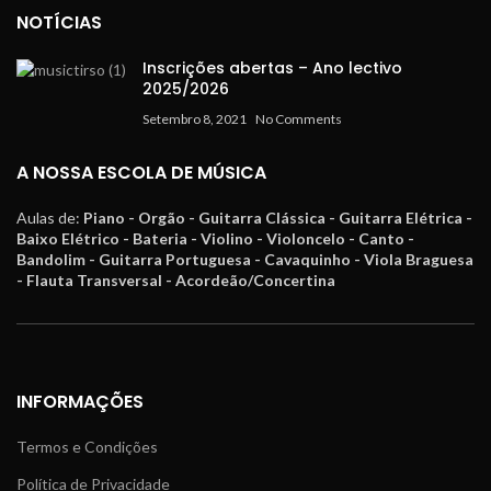
NOTÍCIAS
Inscrições abertas – Ano lectivo
2025/2026
Setembro 8, 2021
No Comments
A NOSSA ESCOLA DE MÚSICA
Aulas de:
Piano - Orgão - Guitarra Clássica - Guitarra Elétrica -
Baixo Elétrico - Bateria - Violino - Violoncelo - Canto -
Bandolim - Guitarra Portuguesa - Cavaquinho - Viola Braguesa
- Flauta Transversal - Acordeão/Concertina
INFORMAÇÕES
Termos e Condições
Política de Privacidade