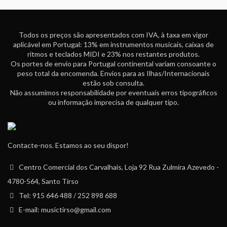
Todos os preços são apresentados com IVA, à taxa em vigor
aplicável em Portugal: 13% em instrumentos musicais, caixas de
ritmos e teclados MIDI e 23% nos restantes produtos.
Os portes de envio para Portugal continental variam consoante o
peso total da encomenda. Envios para as Ilhas/Internacionais
estão sob consulta.
Não assumimos responsabilidade por eventuais erros tipográficos
ou informação imprecisa de qualquer tipo.
Contacte-nos. Estamos ao seu dispor!
Centro Comercial dos Carvalhais, Loja 92 Rua Zulmira Azevedo -
4780-564, Santo Tirso
Tel: 915 646 488 / 252 898 688
E-mail: musictirso@gmail.com