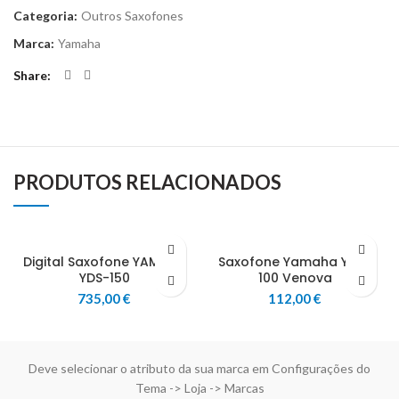
Categoria:
Outros Saxofones
Marca:
Yamaha
Share
PRODUTOS RELACIONADOS
Digital Saxofone YAMAHA
Saxofone Yamaha YVS-
YDS-150
100 Venova
735,00
€
112,00
€
Deve selecionar o atributo da sua marca em Configurações do
Tema -> Loja -> Marcas