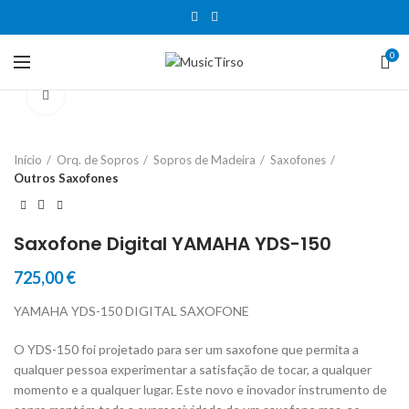
0
Clique para aumentar
Início
Orq. de Sopros
Sopros de Madeira
Saxofones
Outros Saxofones
Saxofone Digital YAMAHA YDS-150
725,00
€
YAMAHA YDS-150 DIGITAL SAXOFONE
O YDS-150 foi projetado para ser um saxofone que permita a
qualquer pessoa experimentar a satisfação de tocar, a qualquer
momento e a qualquer lugar. Este novo e inovador instrumento de