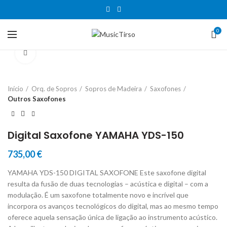
0
Clique para aumentar
Início
Orq. de Sopros
Sopros de Madeira
Saxofones
Outros Saxofones
Digital Saxofone YAMAHA YDS-150
735,00
€
YAMAHA YDS-150 DIGITAL SAXOFONE Este saxofone digital
resulta da fusão de duas tecnologias – acústica e digital – com a
modulação. É um saxofone totalmente novo e incrível que
incorpora os avanços tecnológicos do digital, mas ao mesmo tempo
oferece aquela sensação única de ligação ao instrumento acústico.