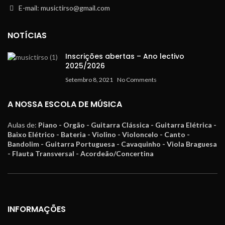
E-mail: musictirso@gmail.com
NOTÍCIAS
Inscrições abertas – Ano lectivo
2025/2026
Setembro 8, 2021
No Comments
A NOSSA ESCOLA DE MÚSICA
Aulas de:
Piano - Orgão - Guitarra Clássica - Guitarra Elétrica -
Baixo Elétrico - Bateria - Violino - Violoncelo - Canto -
Bandolim - Guitarra Portuguesa - Cavaquinho - Viola Braguesa
- Flauta Transversal - Acordeão/Concertina
INFORMAÇÕES