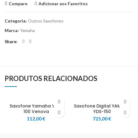
Compare
Adicionar aos Favoritos
Categoria:
Outros Saxofones
Marca:
Yamaha
Share
PRODUTOS RELACIONADOS
Saxofone Yamaha YVS-
Saxofone Digital YAMAHA
100 Venova
YDS-150
112,00
€
725,00
€