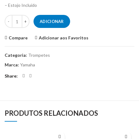
– Estojo Incluído
Quantidade de Trompete YAMAHA YTR-6335RC
ADICIONAR
Compare
Adicionar aos Favoritos
Categoria:
Trompetes
Marca:
Yamaha
Share
PRODUTOS RELACIONADOS