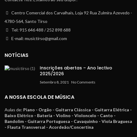
Centro Comercial dos Carvalhais, Loja 92 Rua Zulmira Azevedo -
4780-564, Santo Tirso
Tel: 915 646 488 / 252 898 688
E-mail: musictirso@gmail.com
NOTÍCIAS
Inscrições abertas – Ano lectivo
2025/2026
Setembro 8, 2021
No Comments
A NOSSA ESCOLA DE MÚSICA
Aulas de:
Piano - Orgão - Guitarra Clássica - Guitarra Elétrica -
Baixo Elétrico - Bateria - Violino - Violoncelo - Canto -
Bandolim - Guitarra Portuguesa - Cavaquinho - Viola Braguesa
- Flauta Transversal - Acordeão/Concertina