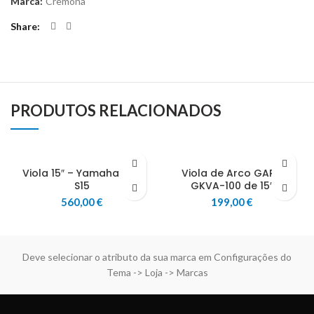
Marca:
Cremona
Share
PRODUTOS RELACIONADOS
Viola 15″ – Yamaha VA5
Viola de Arco GARA
S15
GKVA-100 de 15″
560,00
€
199,00
€
Deve selecionar o atributo da sua marca em Configurações do
Tema -> Loja -> Marcas