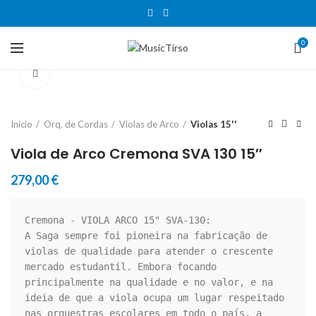
0
Clique para aumentar
Início
Orq. de Cordas
Violas de Arco
Violas 15''
Viola de Arco Cremona SVA 130 15″
279,00
€
Cremona - VIOLA ARCO 15" SVA-130:

A Saga sempre foi pioneira na fabricação de 
violas de qualidade para atender o crescente 
mercado estudantil. Embora focando 
principalmente na qualidade e no valor, e na 
ideia de que a viola ocupa um lugar respeitado 
nas orquestras escolares em todo o país, a 