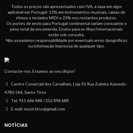
Todos os preços são apresentados com IVA, à taxa em vigor
aplicável em Portugal: 13% em instrumentos musicais, caixas de
ritmos e teclados MIDI e 23% nos restantes produtos.
Os portes de envio para Portugal continental variam consoante o
peso total da encomenda. Envios para as Ilhas/Internacionais
estão sob consulta.
Não assumimos responsabilidade por eventuais erros tipográficos
ou informação imprecisa de qualquer tipo.
Contacte-nos. Estamos ao seu dispor!
Centro Comercial dos Carvalhais, Loja 92 Rua Zulmira Azevedo -
4780-564, Santo Tirso
Tel: 915 646 488 / 252 898 688
E-mail: musictirso@gmail.com
NOTÍCIAS