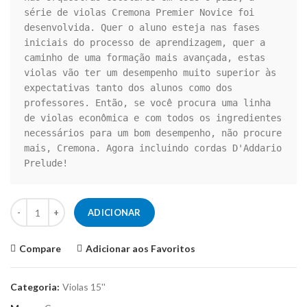
série de violas Cremona Premier Novice foi 
desenvolvida. Quer o aluno esteja nas fases 
iniciais do processo de aprendizagem, quer a 
caminho de uma formação mais avançada, estas 
violas vão ter um desempenho muito superior às 
expectativas tanto dos alunos como dos 
professores. Então, se você procura uma linha 
de violas econômica e com todos os ingredientes 
necessários para um bom desempenho, não procure 
mais, Cremona. Agora incluindo cordas D'Addario 
Prelude!
Quantidade de Viola de Arco Cremona SVA 130 15"
ADICIONAR
Compare
Adicionar aos Favoritos
Categoria:
Violas 15''