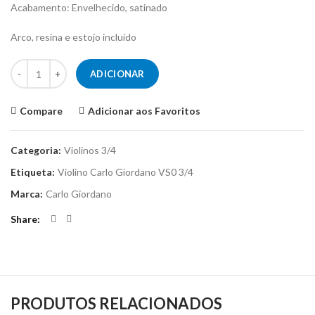
Acabamento: Envelhecido, satinado
Arco, resina e estojo incluído
Quantidade de Violino 3/4 Carlo Giordano VS0
ADICIONAR
Compare
Adicionar aos Favoritos
Categoria:
Violinos 3/4
Etiqueta:
Violino Carlo Giordano VS0 3/4
Marca:
Carlo Giordano
Share
PRODUTOS RELACIONADOS