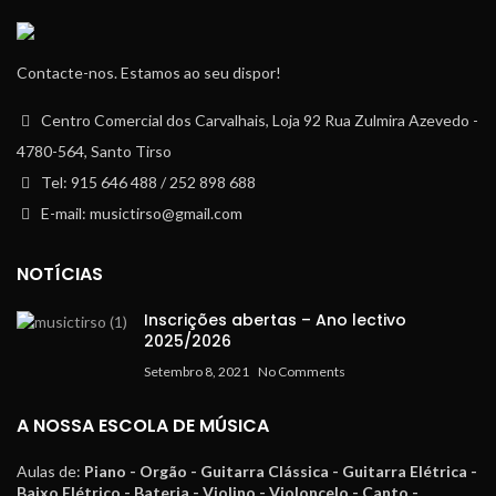
Contacte-nos. Estamos ao seu dispor!
Centro Comercial dos Carvalhais, Loja 92 Rua Zulmira Azevedo -
4780-564, Santo Tirso
Tel: 915 646 488 / 252 898 688
E-mail: musictirso@gmail.com
NOTÍCIAS
Inscrições abertas – Ano lectivo
2025/2026
Setembro 8, 2021
No Comments
A NOSSA ESCOLA DE MÚSICA
Aulas de:
Piano - Orgão - Guitarra Clássica - Guitarra Elétrica -
Baixo Elétrico - Bateria - Violino - Violoncelo - Canto -