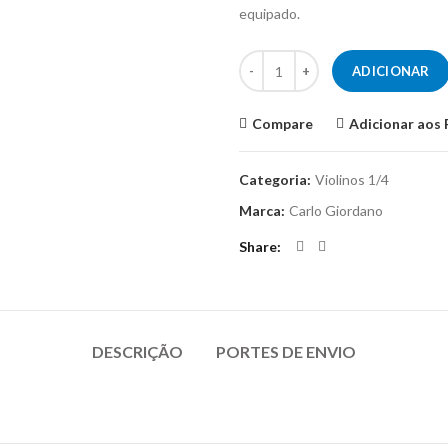
equipado.
Quantidade de Violino Carlo Gio
ADICIONAR
Compare
Adicionar aos 
Categoria:
Violinos 1/4
Marca:
Carlo Giordano
Share
DESCRIÇÃO
PORTES DE ENVIO