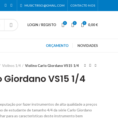
MUSICTIRSO@GMAIL.COM
CONTACTE-NOS
0
0
0
LOGIN / REGISTO
0,00
€
ORÇAMENTO
NOVIDADES
Violinos 1/4
Violino Carlo Giordano VS15 1/4
o Giordano VS15 1/4
eputação por fazer instrumentos de alta qualidade a preços
lino de estudante de tamanho 4/4 da série Carlo Giordano
har para as características deste instrumento bem